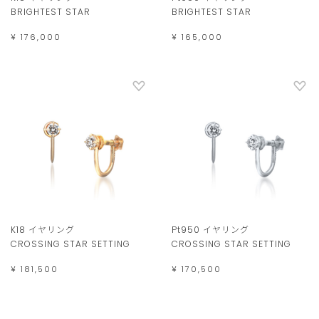
BRIGHTEST STAR
BRIGHTEST STAR
¥ 176,000
¥ 165,000
K18 イヤリング
Pt950 イヤリング
CROSSING STAR SETTING
CROSSING STAR SETTING
¥ 181,500
¥ 170,500