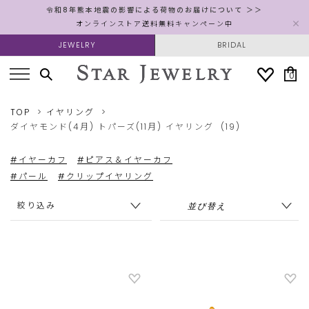
令和8年熊本地震の影響による荷物のお届けについて ＞＞
オンラインストア送料無料キャンペーン中
JEWELRY
BRIDAL
0
TOP
イヤリング
ダイヤモンド(4月)
トパーズ(11月)
イヤリング
(19)
#イヤーカフ
#ピアス＆イヤーカフ
#パール
#クリップイヤリング
絞り込み