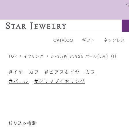
CATALOG
ギフト
ネックレス
TOP
イヤリング
2～3万円
SV925
パール(6月)
(1)
#イヤーカフ
#ピアス＆イヤーカフ
#パール
#クリップイヤリング
絞り込み検索