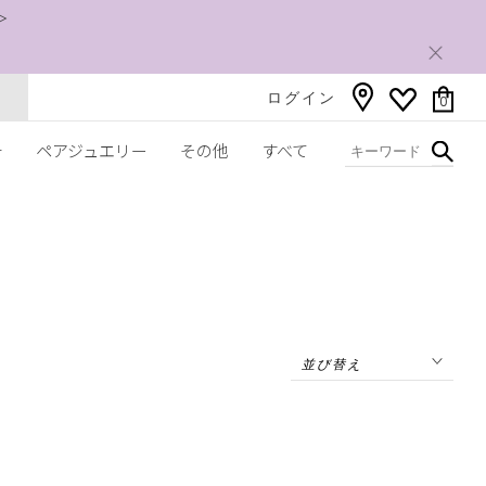
＞
ログイン
0
チ
ペアジュエリー
その他
すべて