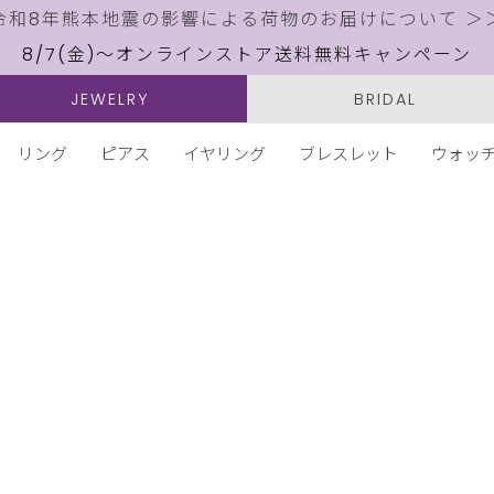
令和8年熊本地震の影響による荷物のお届けについて ＞
8/7(金)～オンラインストア送料無料キャンペーン
JEWELRY
BRIDAL
リング
ピアス
イヤリング
ブレスレット
ウォッ