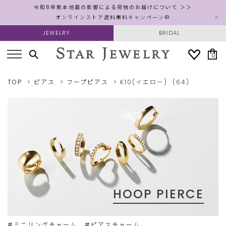
令和8年熊本地震の影響による荷物のお届けについて ＞＞
オンラインストア送料無料キャンペーン中
JEWELRY
BRIDAL
0
TOP
ピアス
フープピアス
K10(イエロー)
(64)
HOOP PIERCE
#ミニリングチャーム
#ピアスチャーム