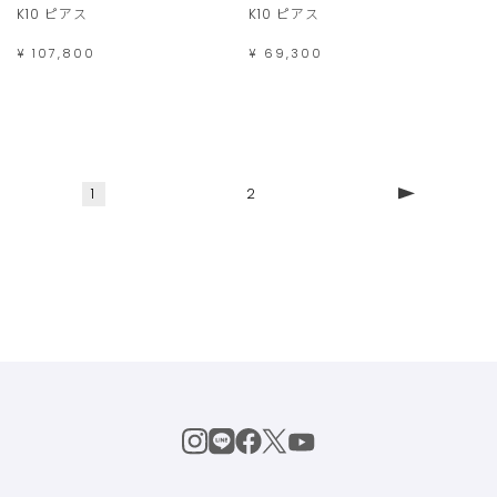
K10 ピアス
K10 ピアス
¥ 107,800
¥ 69,300
1
2