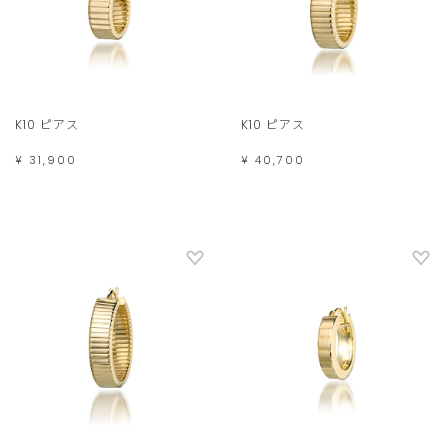
K10 ピアス
K10 ピアス
¥ 31,900
¥ 40,700