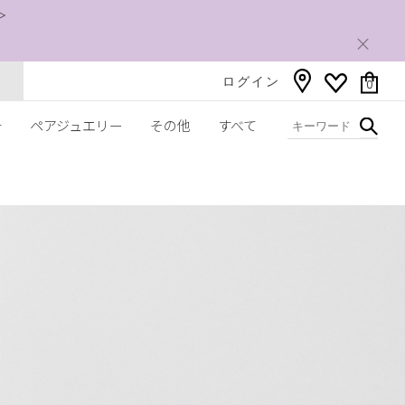
＞
ログイン
0
チ
ペアジュエリー
その他
すべて