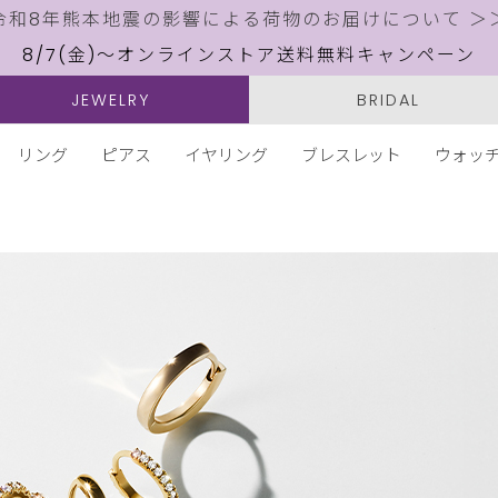
令和8年熊本地震の影響による荷物のお届けについて ＞
8/7(金)～オンラインストア送料無料キャンペーン
JEWELRY
BRIDAL
リング
ピアス
イヤリング
ブレスレット
ウォッ