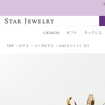
CATALOG
ギフト
ネックレス
TOP
ピアス
フープピアス
K18(ホワイト)
(5)