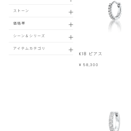
ストーン
価格帯
シーン＆シリーズ
アイテムカテゴリ
K18 ピアス
¥ 58,300