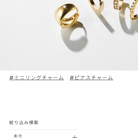
#ミニリングチャーム
#ピアスチャーム
絞り込み検索
素材