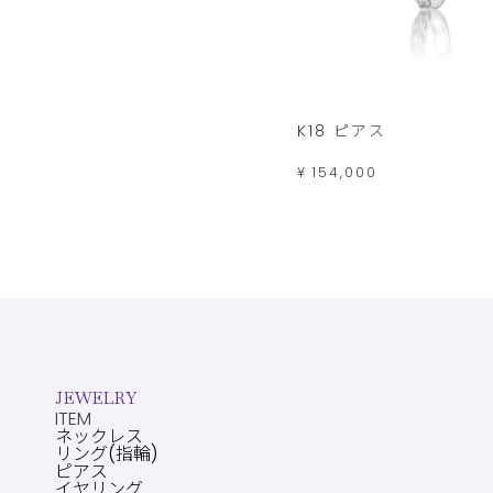
K18 ピアス
¥ 154,000
JEWELRY
ITEM
ネックレス
リング(指輪)
ピアス
イヤリング