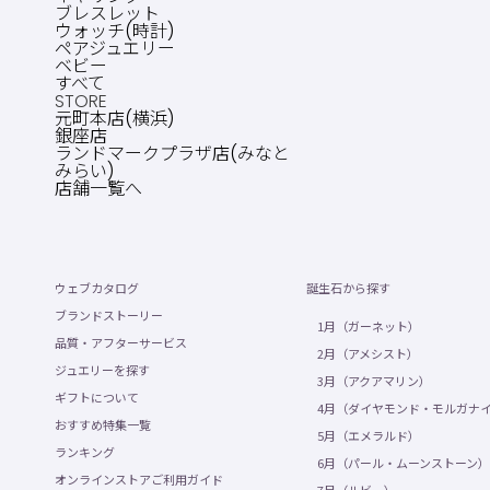
ブレスレット
ウォッチ(時計)
ペアジュエリー
ベビー
すべて
STORE
元町本店(横浜)
銀座店
ランドマークプラザ店(みなと
みらい)
店舗一覧へ
ウェブカタログ
誕生石から探す
ブランドストーリー
1月（ガーネット）
品質・アフターサービス
2月（アメシスト）
ジュエリーを探す
3月（アクアマリン）
ギフトについて
4月（ダイヤモンド・モルガナ
おすすめ特集一覧
5月（エメラルド）
ランキング
6月（パール・ムーンストーン）
オンラインストアご利用ガイド