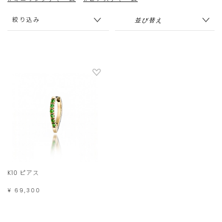
絞り込み
K10 ピアス
¥ 69,300