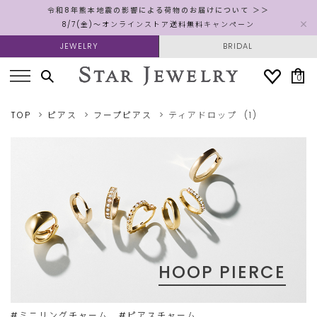
令和8年熊本地震の影響による荷物のお届けについて ＞＞
8/7(金)～オンラインストア送料無料キャンペーン
JEWELRY
BRIDAL
0
TOP
ピアス
フープピアス
ティアドロップ
(1)
HOOP PIERCE
#ミニリングチャーム
#ピアスチャーム