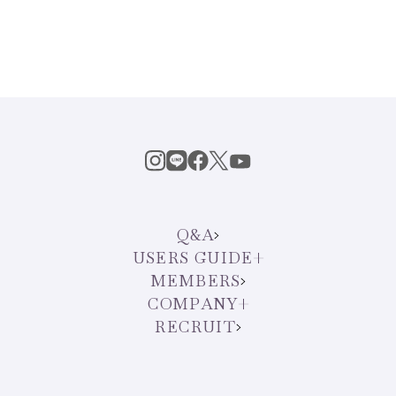
Q&A
USERS GUIDE
MEMBERS
COMPANY
RECRUIT