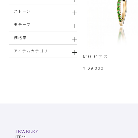
ストーン
モチーフ
価格帯
アイテムカテゴリ
K10 ピアス
¥ 69,300
JEWELRY
ITEM