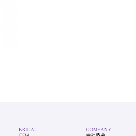
BRIDAL
COMPANY
ITEM
会社概要