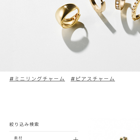
#ミニリングチャーム
#ピアスチャーム
絞り込み検索
素材