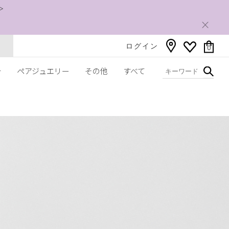
＞
ログイン
0
チ
ペアジュエリー
その他
すべて