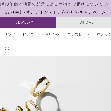
令和8年熊本地震の影響による荷物のお届けについて ＞
8/7(金)～オンラインストア送料無料キャンペーン
JEWELRY
BRIDAL
リング
ピアス
イヤリング
ブレスレット
ウォッ
プ
(1)