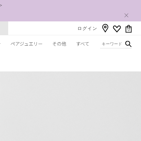
＞
ログイン
0
チ
ペアジュエリー
その他
すべて