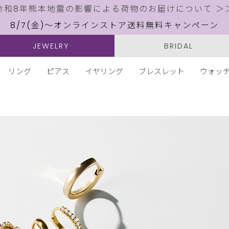
令和8年熊本地震の影響による荷物のお届けについて ＞
8/7(金)～オンラインストア送料無料キャンペーン
JEWELRY
BRIDAL
リング
ピアス
イヤリング
ブレスレット
ウォッ