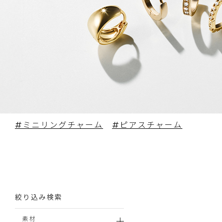
#ミニリングチャーム
#ピアスチャーム
絞り込み検索
素材