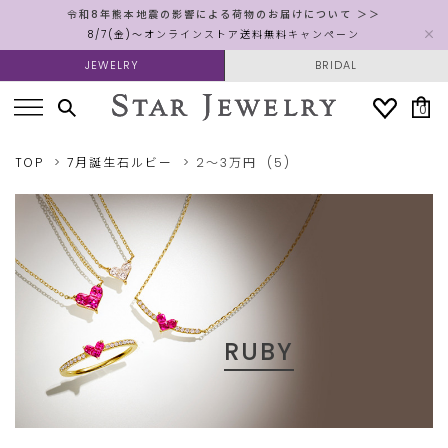
令和8年熊本地震の影響による荷物のお届けについて ＞＞
8/7(金)～オンラインストア送料無料キャンペーン
JEWELRY
BRIDAL
0
TOP
7月誕生石ルビー
2～3万円
(5)
RUBY