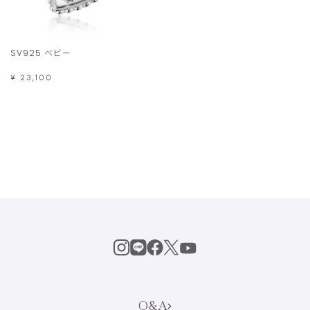
SV925 ベビー
¥ 23,100
Q&A