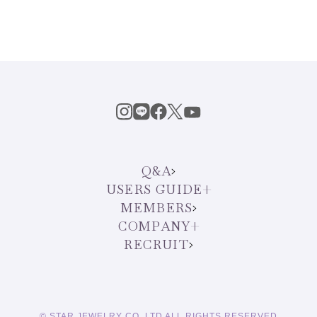
Q&A
USERS GUIDE
MEMBERS
COMPANY
RECRUIT
© STAR JEWELRY CO.,LTD ALL RIGHTS RESERVED