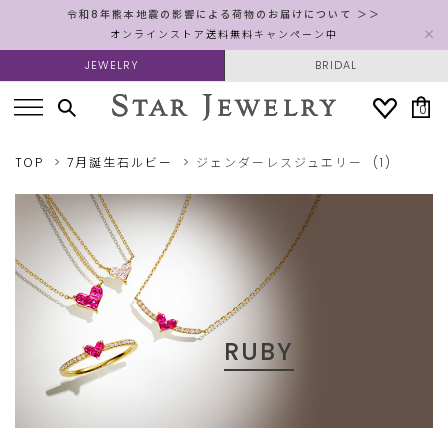
令和8年熊本地震の影響による荷物のお届けについて ＞＞
オンラインストア送料無料キャンペーン中
JEWELRY
BRIDAL
0
TOP
7月誕生石ルビー
ジェンダーレスジュエリー
(1)
RUBY