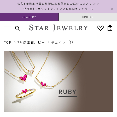
令和8年熊本地震の影響による荷物のお届けについて ＞＞
8/7(金)～オンラインストア送料無料キャンペーン
JEWELRY
BRIDAL
0
TOP
7月誕生石ルビー
チェイン
(1)
RUBY