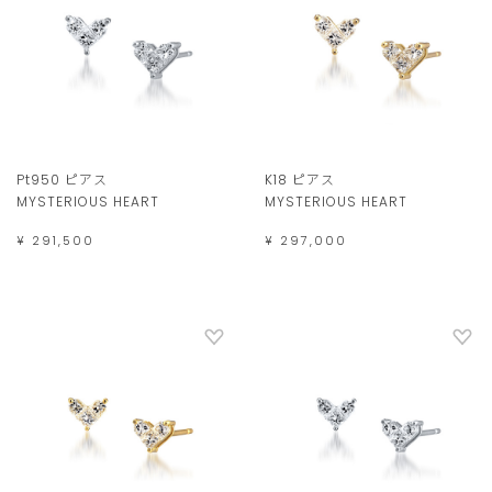
Pt950 ピアス
K18 ピアス
MYSTERIOUS HEART
MYSTERIOUS HEART
¥ 291,500
¥ 297,000