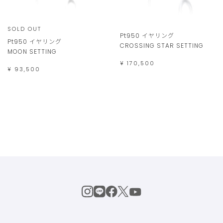
SOLD OUT
Pt950 イヤリング
Pt950 イヤリング
CROSSING STAR SETTING
MOON SETTING
¥ 170,500
¥ 93,500