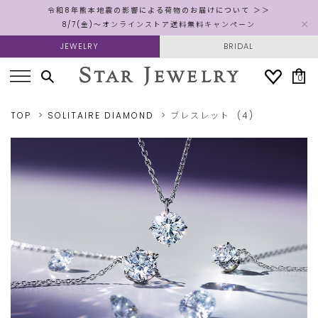
令和8年熊本地震の影響による荷物のお届けについて ＞＞
8/7(金)～オンラインストア送料無料キャンペーン
JEWELRY
BRIDAL
0
TOP
SOLITAIRE DIAMOND
ブレスレット
(4)