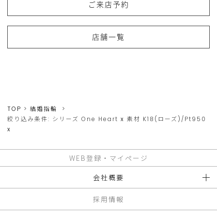
ご来店予約
店舗一覧
TOP
結婚指輪
絞り込み条件:
シリーズ
One Heart
x
素材
K18(ローズ)/Pt950
x
WEB登録・マイページ
会社概要
採用情報