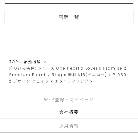
店舗一覧
TOP
結婚指輪
絞り込み条件:
シリーズ
One Heart
x
Lover's Promise
x
Premium Eternity Ring
x
素材
K18(イエロー)
x
Pt950
x
デザイン
ウェイブ
x
エタニティリング
x
WEB登録・マイページ
会社概要
採用情報