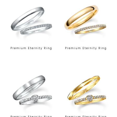
Premium Eternity Ring
Premium Eternity Ring
Premium Eternity Ring
Premium Eternity Ring