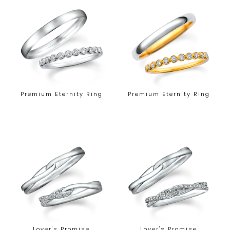
Premium Eternity Ring
Premium Eternity Ring
Lover's Promise
Lover's Promise