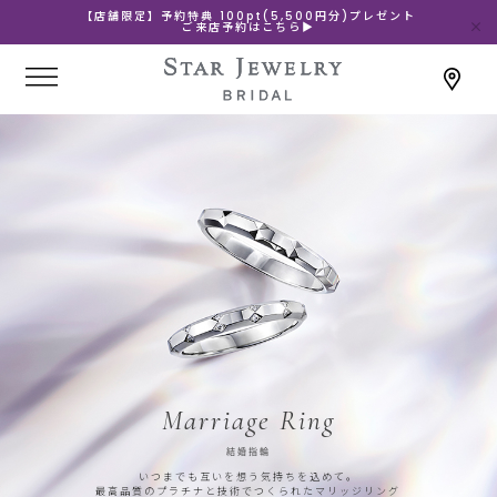
【店舗限定】予約特典 100pt(5,500円分)プレゼント
ご来店予約はこちら▶
Marriage Ring
結婚指輪
いつまでも互いを想う気持ちを込めて。
最高品質のプラチナと技術でつくられたマリッジリング