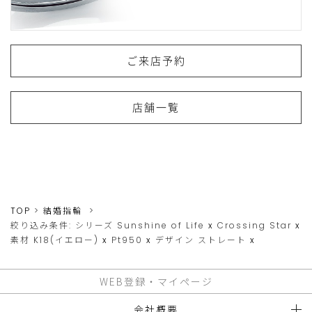
ご来店予約
店舗一覧
TOP
結婚指輪
絞り込み条件:
シリーズ
Sunshine of Life
x
Crossing Star
x
素材
K18(イエロー)
x
Pt950
x
デザイン
ストレート
x
WEB登録・マイページ
会社概要