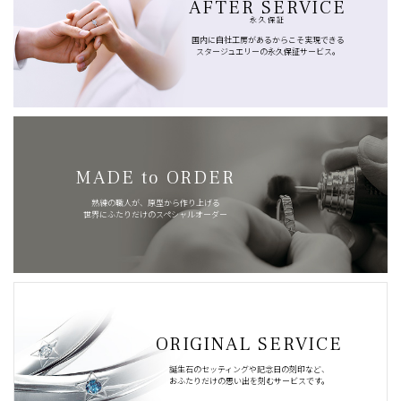
AFTER SERVICE
永久保証
国内に自社工房があるからこそ実現できる
スタージュエリーの永久保証サービス。
MADE to ORDER
熟練の職人が、原型から作り上げる
世界にふたりだけのスペシャルオーダー
ORIGINAL SERVICE
誕生石のセッティングや記念日の刻印など、
おふたりだけの思い出を刻むサービスです。