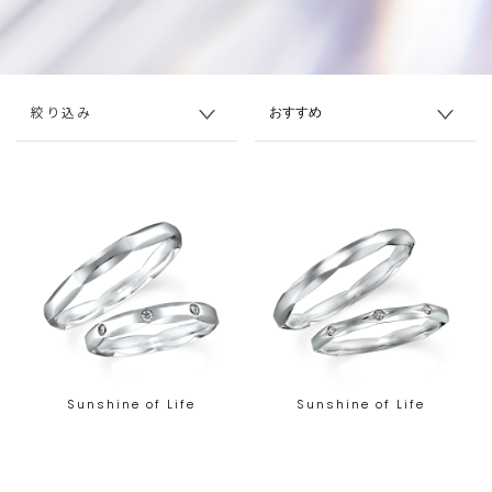
絞り込み
Sunshine of Life
Sunshine of Life