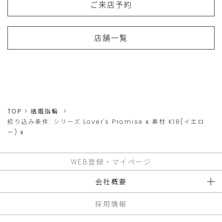
ご来店予約
店舗一覧
TOP
結婚指輪
絞り込み条件:
シリーズ
Lover's Promise
x
素材
K18(イエロ
ー)
x
WEB登録・マイページ
会社概要
採用情報