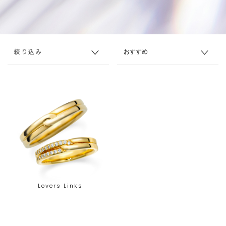
絞り込み
Lovers Links