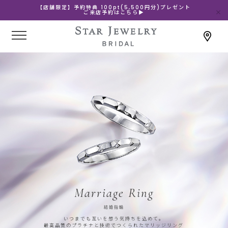
【店舗限定】予約特典 100pt(5,500円分)プレゼント
ご来店予約はこちら▶
Marriage Ring
結婚指輪
いつまでも互いを想う気持ちを込めて。
最高品質のプラチナと技術でつくられたマリッジリング