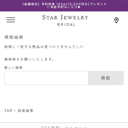
【店舗限定】予約特典 100pt(5,500円分)プレゼント
ご来店予約はこちら▶
検索結果
検索に一致する商品は見つかりませんでした:
再検索をお願いいたします。
新しい検索
検索
TOP
検索結果
WEB登録・マイページ