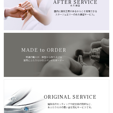
AFTER SERVICE
永久保証
国内に自社工房があるからこそ実現できる
スタージュエリーの永久保証サービス。
MADE to ORDER
熟練の職人が、原型から作り上げる
世界にふたりだけのスペシャルオーダー
ORIGINAL SERVICE
誕生石のセッティングや記念日の刻印など、
おふたりだけの思い出を刻むサービスです。