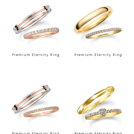
Premium Eternity Ring
Premium Eternity Ring
Premium Eternity Ring
Premium Eternity Ring