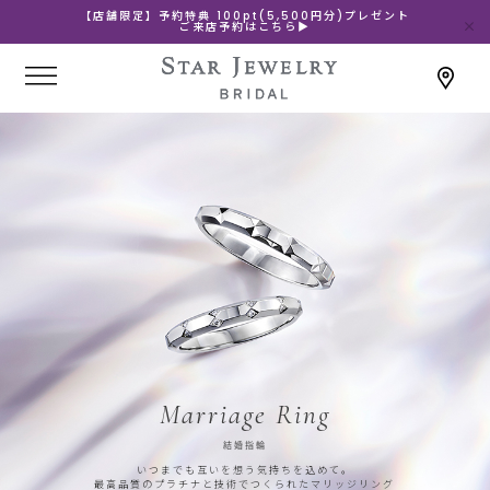
【店舗限定】予約特典 100pt(5,500円分)プレゼント
ご来店予約はこちら▶
Marriage Ring
結婚指輪
いつまでも互いを想う気持ちを込めて。
最高品質のプラチナと技術でつくられたマリッジリング