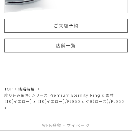
ご来店予約
店舗一覧
TOP
結婚指輪
絞り込み条件:
シリーズ
Premium Eternity Ring
x
素材
K18(イエロー)
x
K18(イエロー)/Pt950
x
K18(ローズ)/Pt950
x
WEB登録・マイページ