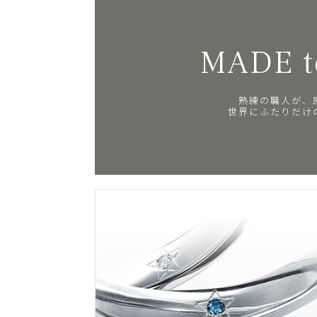
MADE t
熟練の職人が、
世界にふたりだけ