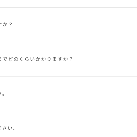
すか？
まで
どのくらいかかりますか？
い。
ださい。