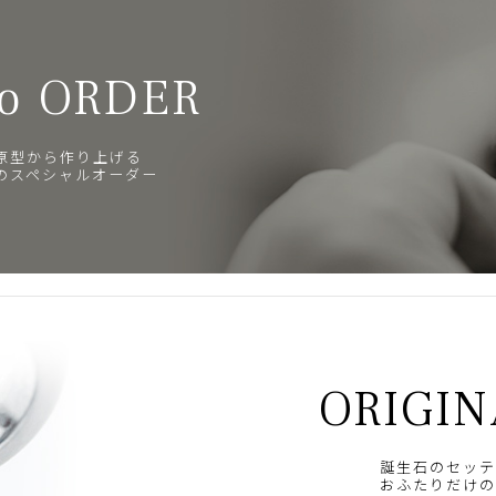
o ORDER
原型から作り上げる
のスペシャルオーダー
ORIGIN
誕生石のセッテ
おふたりだけの