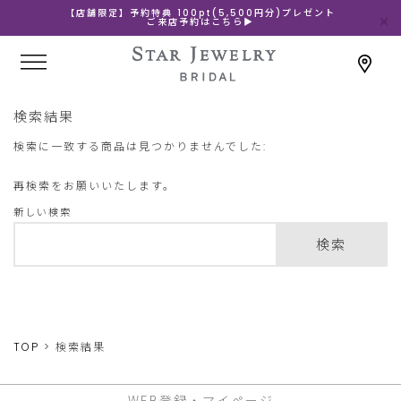
【店舗限定】予約特典 100pt(5,500円分)プレゼント
ご来店予約はこちら▶
検索結果
検索に一致する商品は見つかりませんでした:
再検索をお願いいたします。
新しい検索
検索
TOP
検索結果
WEB登録・マイページ