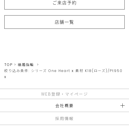
ご来店予約
店舗一覧
TOP
結婚指輪
絞り込み条件:
シリーズ
One Heart
x
素材
K18(ローズ)/Pt950
x
WEB登録・マイページ
会社概要
採用情報