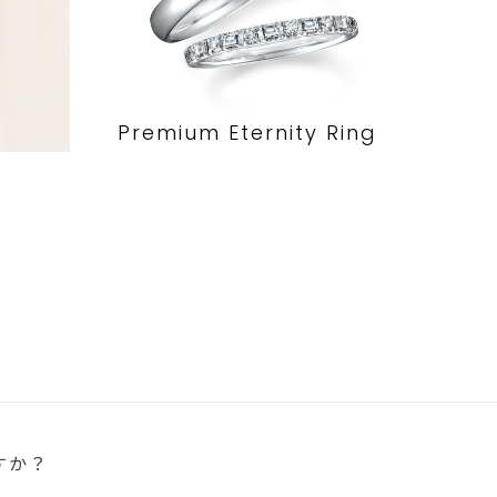
Premium Eternity Ring
すか？