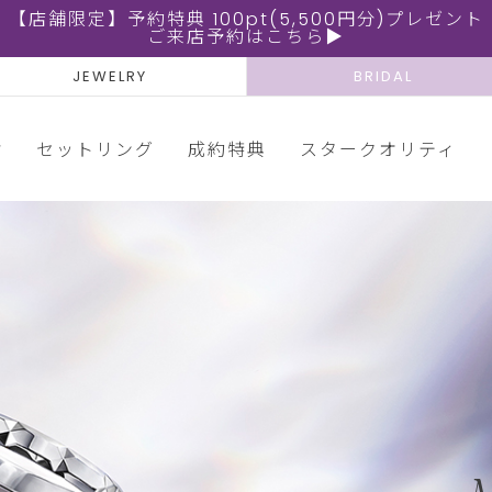
【店舗限定】予約特典 100pt(5,500円分)プレゼント
ご来店予約はこちら▶
JEWELRY
BRIDAL
輪
セットリング
成約特典
スタークオリティ