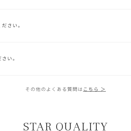
ください。
ださい。
その他のよくある質問は
こちら ＞
STAR QUALITY