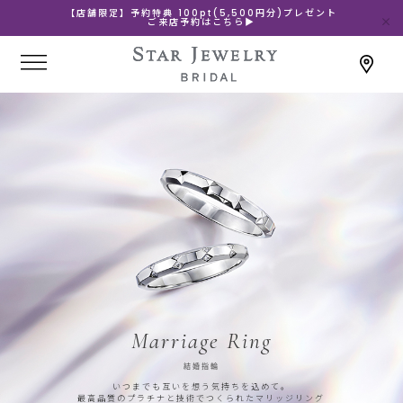
【店舗限定】予約特典 100pt(5,500円分)プレゼント
ご来店予約はこちら▶
Marriage Ring
結婚指輪
いつまでも互いを想う気持ちを込めて。
最高品質のプラチナと技術でつくられたマリッジリング