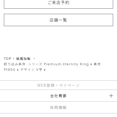
ご来店予約
店舗一覧
TOP
結婚指輪
絞り込み条件:
シリーズ
Premium Eternity Ring
x
素材
Pt950
x
デザイン
V字
x
WEB登録・マイページ
会社概要
採用情報