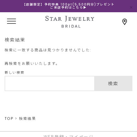
【店舗限定】予約特典 100pt(5,500円分)プレゼント
ご来店予約はこちら▶
検索結果
検索に一致する商品は見つかりませんでした:
再検索をお願いいたします。
新しい検索
検索
TOP
検索結果
WEB登録・マイページ