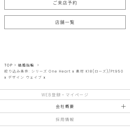
ご来店予約
店舗一覧
TOP
結婚指輪
絞り込み条件:
シリーズ
One Heart
x
素材
K18(ローズ)/Pt950
x
デザイン
ウェイブ
x
WEB登録・マイページ
会社概要
採用情報