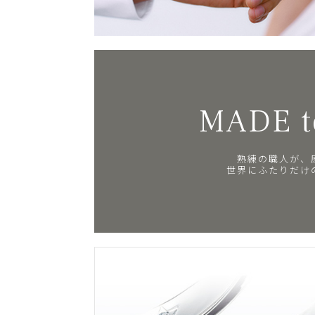
MADE t
熟練の職人が、
世界にふたりだけ