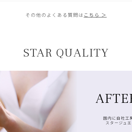
その他のよくある質問は
こちら ＞
STAR QUALITY
AFTE
国内に自社工
スタージュエ