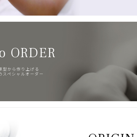
o ORDER
原型から作り上げる
のスペシャルオーダー