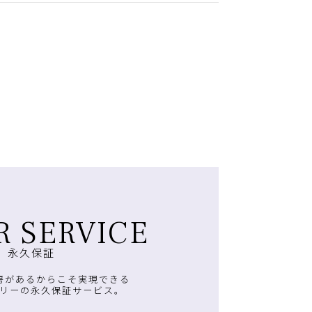
R SERVICE
永久保証
房があるからこそ実現できる
リーの永久保証サービス。