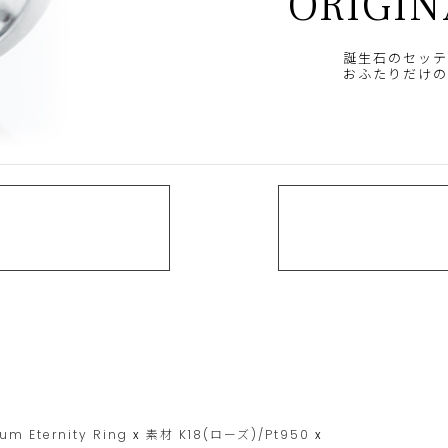
ORIGIN
誕生石のセッテ
おふたりだけの
um Eternity Ring
x
素材
K18(ローズ)/Pt950
x