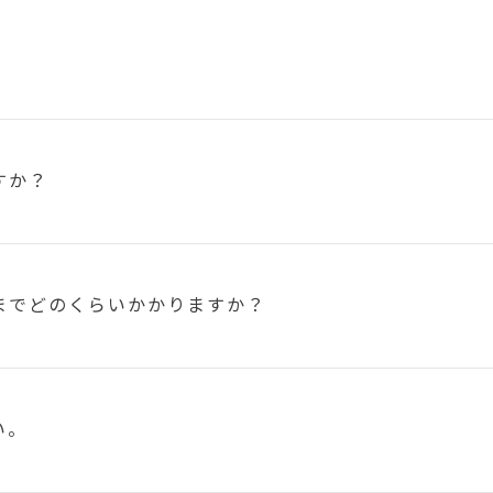
すか？
まで
どのくらいかかりますか？
い。