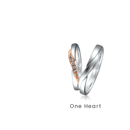
One Heart