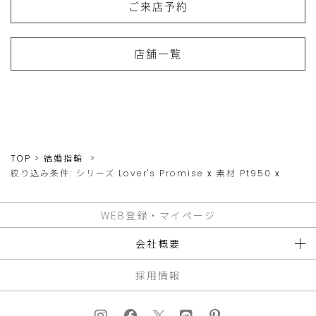
ご来店予約
店舗一覧
TOP
結婚指輪
絞り込み条件:
シリーズ
Lover's Promise
x
素材
Pt950
x
WEB登録・マイページ
会社概要
採用情報