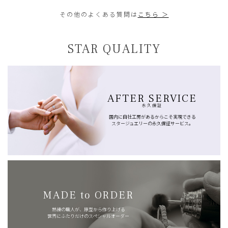
その他のよくある質問は
こちら ＞
STAR QUALITY
AFTER SERVICE
永久保証
国内に自社工房があるからこそ実現できる
スタージュエリーの永久保証サービス。
MADE to ORDER
熟練の職人が、原型から作り上げる
世界にふたりだけのスペシャルオーダー