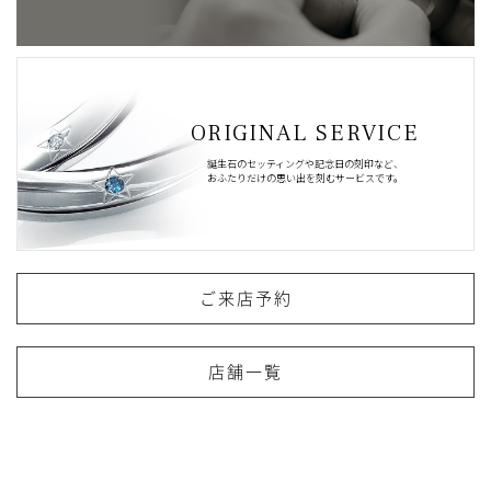
ORIGINAL SERVICE
誕生石のセッティングや記念日の刻印など、
おふたりだけの思い出を刻むサービスです。
ご来店予約
店舗一覧