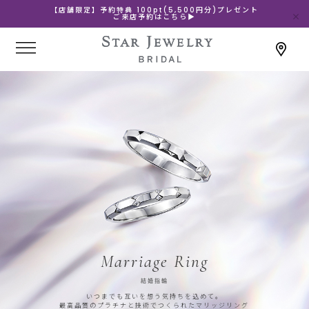
【店舗限定】予約特典 100pt(5,500円分)プレゼント
ご来店予約はこちら▶
Marriage Ring
結婚指輪
いつまでも互いを想う気持ちを込めて。
最高品質のプラチナと技術でつくられたマリッジリング