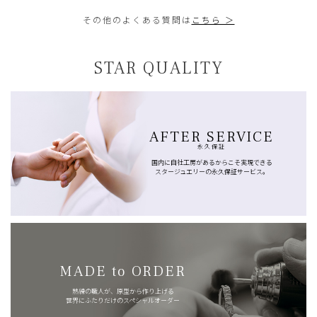
その他のよくある質問は
こちら ＞
STAR QUALITY
AFTER SERVICE
永久保証
国内に自社工房があるからこそ実現できる
スタージュエリーの永久保証サービス。
MADE to ORDER
熟練の職人が、原型から作り上げる
世界にふたりだけのスペシャルオーダー