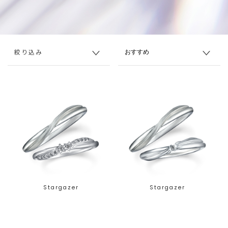
絞り込み
Stargazer
Stargazer