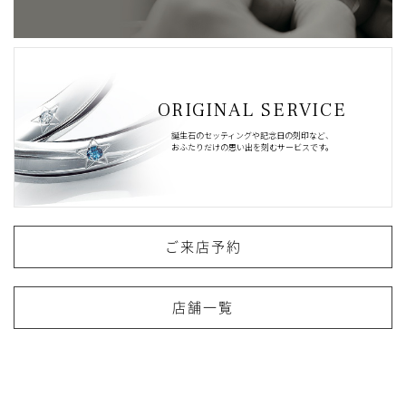
ORIGINAL SERVICE
誕生石のセッティングや記念日の刻印など、
おふたりだけの思い出を刻むサービスです。
ご来店予約
店舗一覧