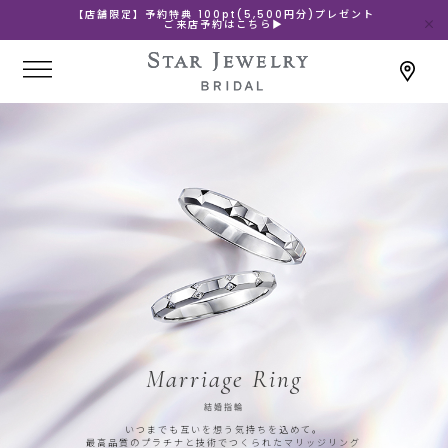
【店舗限定】予約特典 100pt(5,500円分)プレゼント
ご来店予約はこちら▶
Marriage Ring
結婚指輪
いつまでも互いを想う気持ちを込めて。
最高品質のプラチナと技術でつくられたマリッジリング