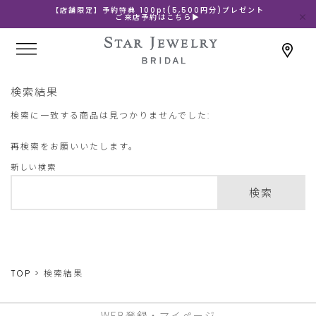
【店舗限定】予約特典 100pt(5,500円分)プレゼント
ご来店予約はこちら▶
検索結果
検索に一致する商品は見つかりませんでした:
再検索をお願いいたします。
新しい検索
検索
TOP
検索結果
WEB登録・マイページ