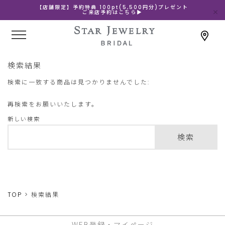
【店舗限定】予約特典 100pt(5,500円分)プレゼント
ご来店予約はこちら▶
検索結果
検索に一致する商品は見つかりませんでした:
再検索をお願いいたします。
新しい検索
検索
TOP
検索結果
WEB登録・マイページ