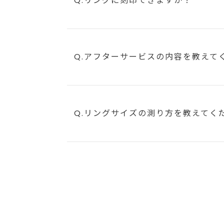
Q.リングに刻印できますか？
Q.アフターサービスの内容を教えて
Q.リングサイズの測り方を教えてく