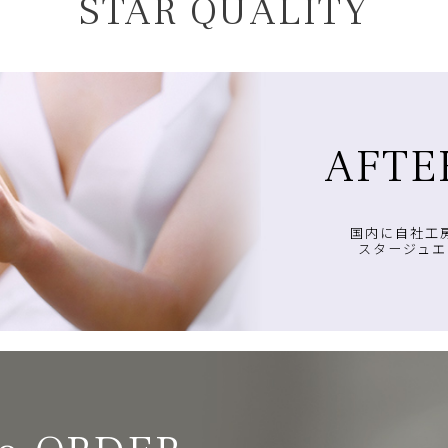
STAR QUALITY
AFTE
国内に自社工
スタージュエ