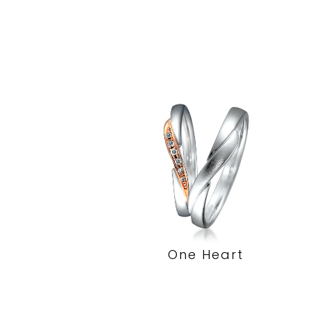
One Heart