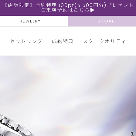
【店舗限定】予約特典 100pt(5,500円分)プレゼント
ご来店予約はこちら▶
JEWELRY
BRIDAL
輪
セットリング
成約特典
スタークオリティ