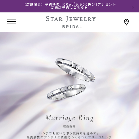
【店舗限定】予約特典 100pt(5,500円分)プレゼント
ご来店予約はこちら▶
Marriage Ring
結婚指輪
いつまでも互いを想う気持ちを込めて。
最高品質のプラチナと技術でつくられたマリッジリング