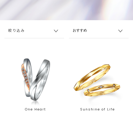
絞り込み
One Heart
Sunshine of Life