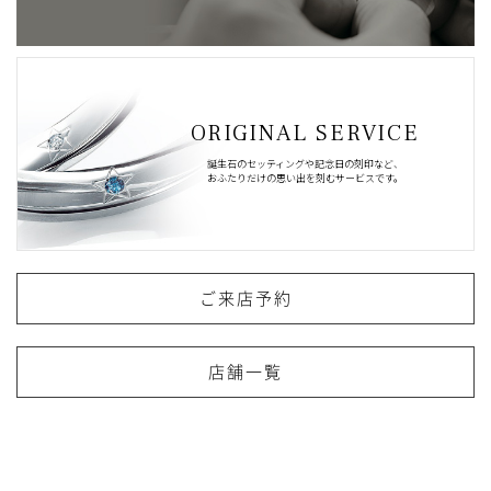
ORIGINAL SERVICE
誕生石のセッティングや記念日の刻印など、
おふたりだけの思い出を刻むサービスです。
ご来店予約
店舗一覧