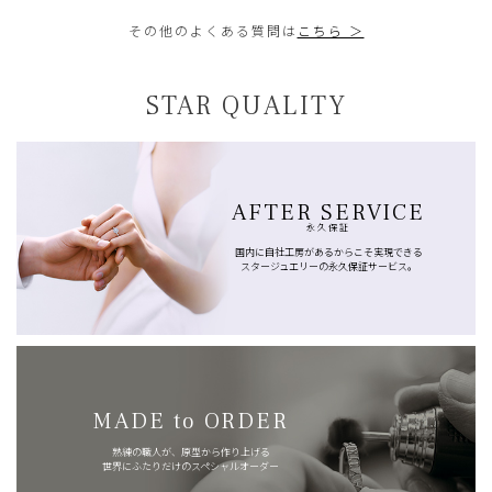
その他のよくある質問は
こちら ＞
STAR QUALITY
AFTER SERVICE
永久保証
国内に自社工房があるからこそ実現できる
スタージュエリーの永久保証サービス。
MADE to ORDER
熟練の職人が、原型から作り上げる
世界にふたりだけのスペシャルオーダー