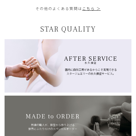
その他のよくある質問は
こちら ＞
STAR QUALITY
AFTER SERVICE
永久保証
国内に自社工房があるからこそ実現できる
スタージュエリーの永久保証サービス。
MADE to ORDER
熟練の職人が、原型から作り上げる
世界にふたりだけのスペシャルオーダー