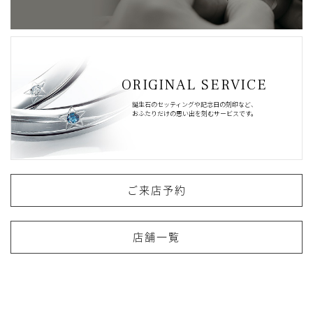
ORIGINAL SERVICE
誕生石のセッティングや記念日の刻印など、
おふたりだけの思い出を刻むサービスです。
ご来店予約
店舗一覧