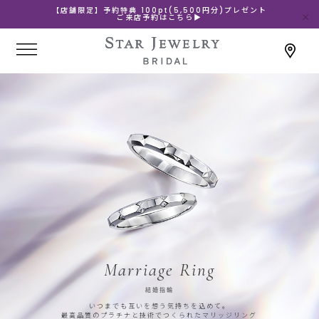
【店舗限定】予約特典 100pt(5,500円分)プレゼント
ご来店予約はこちら▶
Marriage Ring
結婚指輪
いつまでも互いを想う気持ちを込めて。
最高品質のプラチナと技術でつくられたマリッジリング