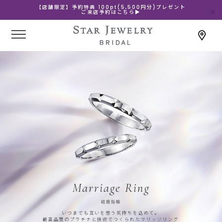
【店舗限定】予約特典 100pt(5,500円分)プレゼント
ご来店予約はこちら▶
Marriage Ring
結婚指輪
いつまでも互いを想う気持ちを込めて。
最高品質のプラチナと技術でつくられたマリッジリング