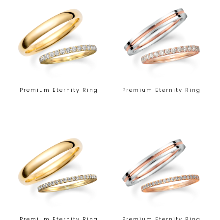
Premium Eternity Ring
Premium Eternity Ring
Premium Eternity Ring
Premium Eternity Ring