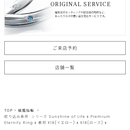
ORIGINAL SERVICE
誕生石のセッティングや記念日の刻印など、
おふたりだけの思い出を刻むサービスです。
ご来店予約
店舗一覧
TOP
結婚指輪
絞り込み条件:
シリーズ
Sunshine of Life
x
Premium
Eternity Ring
x
素材
K18(イエロー)
x
K18(ローズ)
x