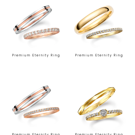
Premium Eternity Ring
Premium Eternity Ring
Premium Eternity Ring
Premium Eternity Ring