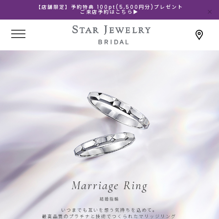
【店舗限定】予約特典 100pt(5,500円分)プレゼント
ご来店予約はこちら▶
Marriage Ring
結婚指輪
いつまでも互いを想う気持ちを込めて。
最高品質のプラチナと技術でつくられたマリッジリング