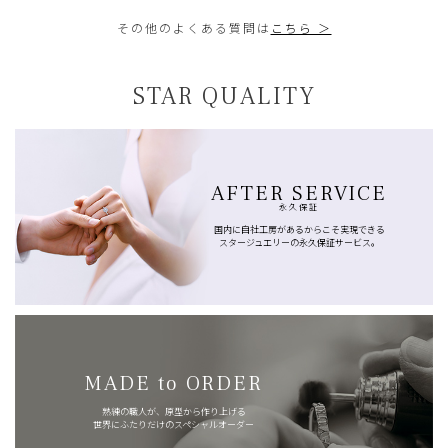
その他のよくある質問は
こちら ＞
STAR QUALITY
AFTER SERVICE
永久保証
国内に自社工房があるからこそ実現できる
スタージュエリーの永久保証サービス。
MADE to ORDER
熟練の職人が、原型から作り上げる
世界にふたりだけのスペシャルオーダー