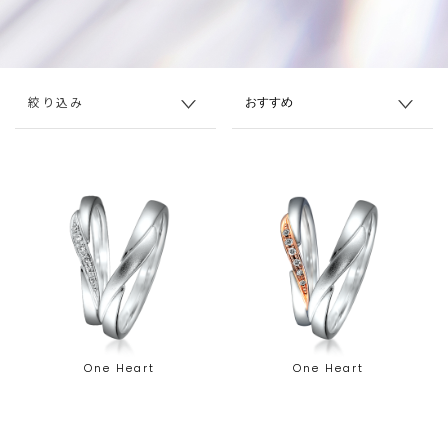
絞り込み
One Heart
One Heart