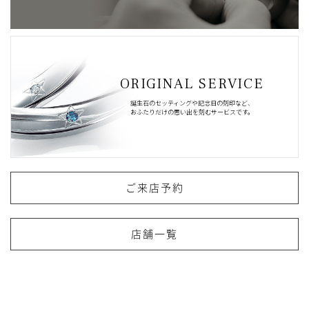
ORIGINAL SERVICE
誕生石のセッティングや記念日の刻印など、
おふたりだけの思い出を刻むサービスです。
ご来店予約
店舗一覧