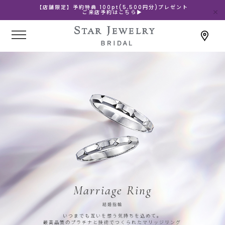
【店舗限定】予約特典 100pt(5,500円分)プレゼント
ご来店予約はこちら▶
Marriage Ring
結婚指輪
いつまでも互いを想う気持ちを込めて。
最高品質のプラチナと技術でつくられたマリッジリング