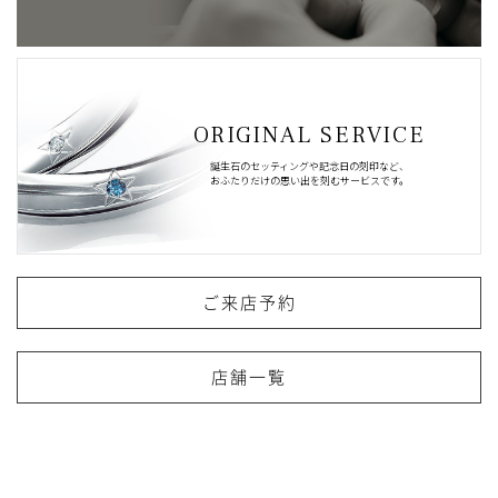
ORIGINAL SERVICE
誕生石のセッティングや記念日の刻印など、
おふたりだけの思い出を刻むサービスです。
ご来店予約
店舗一覧