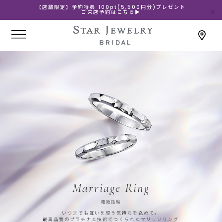
【店舗限定】予約特典 100pt(5,500円分)プレゼント
ご来店予約はこちら▶
Marriage Ring
結婚指輪
いつまでも互いを想う気持ちを込めて。
最高品質のプラチナと技術でつくられたマリッジリング