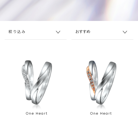
絞り込み
One Heart
One Heart