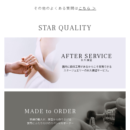
その他のよくある質問は
こちら ＞
STAR QUALITY
AFTER SERVICE
永久保証
国内に自社工房があるからこそ実現できる
スタージュエリーの永久保証サービス。
MADE to ORDER
熟練の職人が、原型から作り上げる
世界にふたりだけのスペシャルオーダー