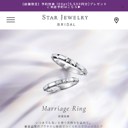
【店舗限定】予約特典 100pt(5,500円分)プレゼント
ご来店予約はこちら▶
Marriage Ring
結婚指輪
いつまでも互いを想う気持ちを込めて。
最高品質のプラチナと技術でつくられたマリッジリング