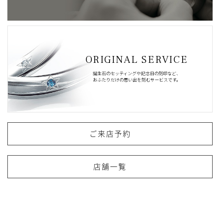
ORIGINAL SERVICE
誕生石のセッティングや記念日の刻印など、
おふたりだけの思い出を刻むサービスです。
ご来店予約
店舗一覧