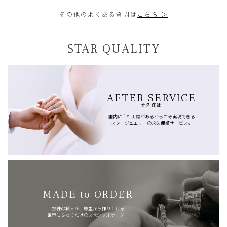
その他のよくある質問は
こちら ＞
STAR QUALITY
AFTER SERVICE
永久保証
国内に自社工房があるからこそ実現できる
スタージュエリーの永久保証サービス。
MADE to ORDER
熟練の職人が、原型から作り上げる
世界にふたりだけのスペシャルオーダー