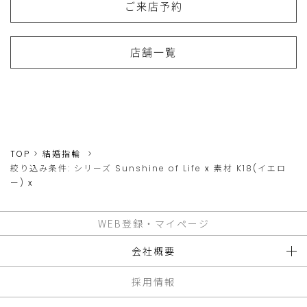
ご来店予約
店舗一覧
TOP
結婚指輪
絞り込み条件:
シリーズ
Sunshine of Life
x
素材
K18(イエロ
ー)
x
WEB登録・マイページ
会社概要
採用情報