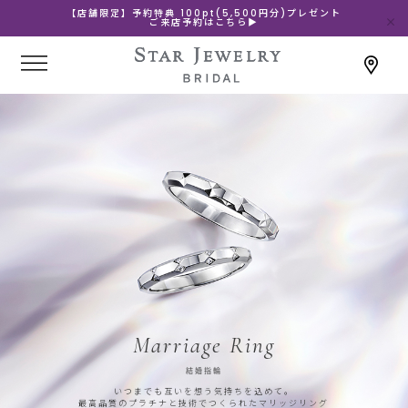
【店舗限定】予約特典 100pt(5,500円分)プレゼント
ご来店予約はこちら▶
Marriage Ring
結婚指輪
いつまでも互いを想う気持ちを込めて。
最高品質のプラチナと技術でつくられたマリッジリング