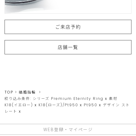
ご来店予約
店舗一覧
TOP
結婚指輪
絞り込み条件:
シリーズ
Premium Eternity Ring
x
素材
K18(イエロー)
x
K18(ローズ)/Pt950
x
Pt950
x
デザイン
スト
レート
x
WEB登録・マイページ