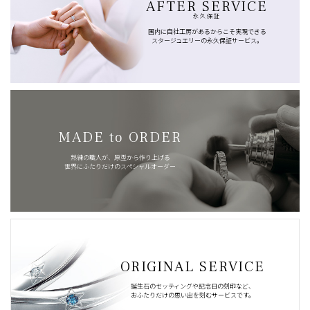
AFTER SERVICE
永久保証
国内に自社工房があるからこそ実現できる
スタージュエリーの永久保証サービス。
MADE to ORDER
熟練の職人が、原型から作り上げる
世界にふたりだけのスペシャルオーダー
ORIGINAL SERVICE
誕生石のセッティングや記念日の刻印など、
おふたりだけの思い出を刻むサービスです。