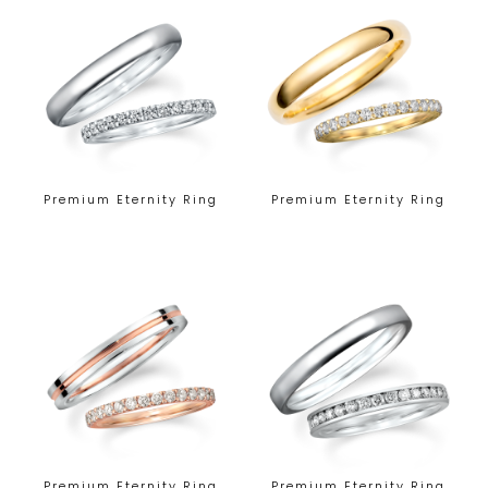
Premium Eternity Ring
Premium Eternity Ring
Premium Eternity Ring
Premium Eternity Ring