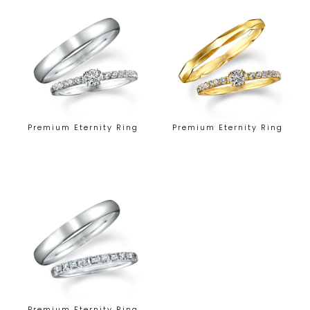
Premium Eternity Ring
Premium Eternity Ring
Premium Eternity Ring