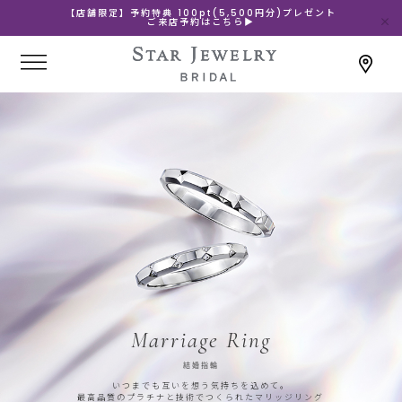
【店舗限定】予約特典 100pt(5,500円分)プレゼント
ご来店予約はこちら▶
Marriage Ring
結婚指輪
いつまでも互いを想う気持ちを込めて。
最高品質のプラチナと技術でつくられたマリッジリング