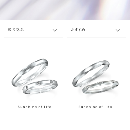
絞り込み
Sunshine of Life
Sunshine of Life