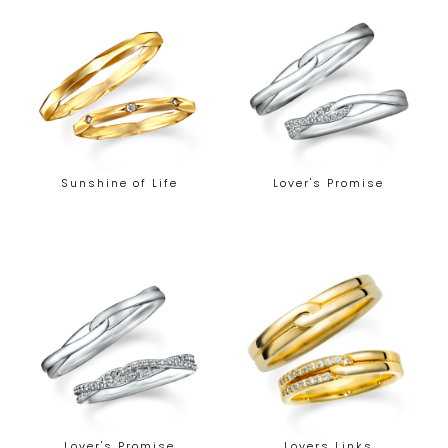
Sunshine of Life
Lover's Promise
Lover's Promise
Lovers Links