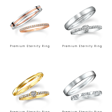
Premium Eternity Ring
Premium Eternity Ring
Premium Eternity Ring
Premium Eternity Ring