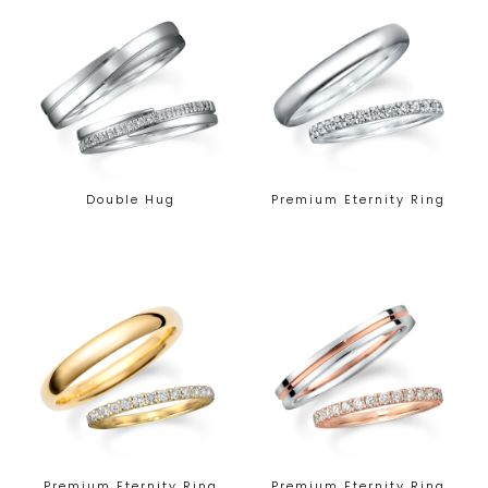
Double Hug
Premium Eternity Ring
Premium Eternity Ring
Premium Eternity Ring