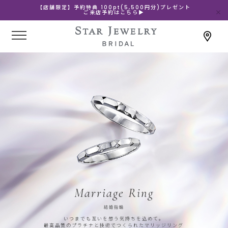
【店舗限定】予約特典 100pt(5,500円分)プレゼント
ご来店予約はこちら▶
Marriage Ring
結婚指輪
いつまでも互いを想う気持ちを込めて。
最高品質のプラチナと技術でつくられたマリッジリング