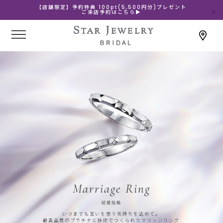
【店舗限定】予約特典 100pt(5,500円分)プレゼント
ご来店予約はこちら▶
Marriage Ring
結婚指輪
いつまでも互いを想う気持ちを込めて。
最高品質のプラチナと技術でつくられたマリッジリング