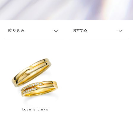
絞り込み
Lovers Links