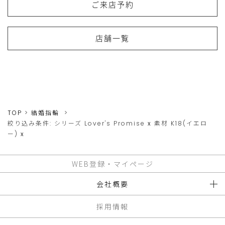
ご来店予約
店舗一覧
TOP
結婚指輪
絞り込み条件:
シリーズ
Lover's Promise
x
素材
K18(イエロ
ー)
x
WEB登録・マイページ
会社概要
採用情報