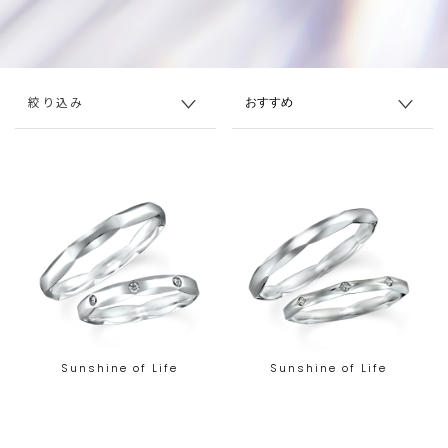
絞り込み
Sunshine of Life
Sunshine of Life