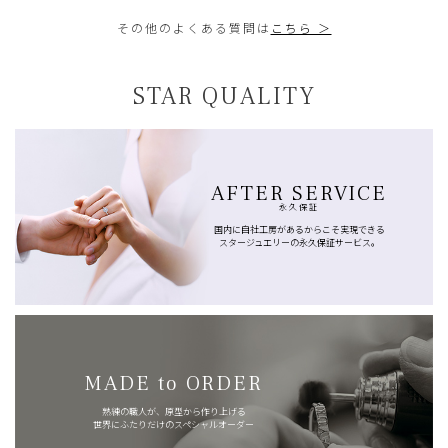
その他のよくある質問は
こちら ＞
STAR QUALITY
AFTER SERVICE
永久保証
国内に自社工房があるからこそ実現できる
スタージュエリーの永久保証サービス。
MADE to ORDER
熟練の職人が、原型から作り上げる
世界にふたりだけのスペシャルオーダー