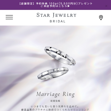
【店舗限定】予約特典 100pt(5,500円分)プレゼント
ご来店予約はこちら▶
Marriage Ring
結婚指輪
いつまでも互いを想う気持ちを込めて。
最高品質のプラチナと技術でつくられたマリッジリング