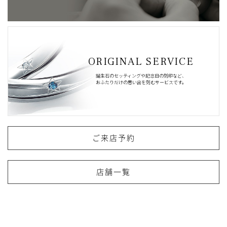
ORIGINAL SERVICE
誕生石のセッティングや記念日の刻印など、
おふたりだけの思い出を刻むサービスです。
ご来店予約
店舗一覧