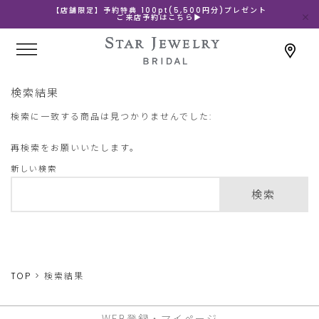
【店舗限定】予約特典 100pt(5,500円分)プレゼント
ご来店予約はこちら▶
検索結果
検索に一致する商品は見つかりませんでした:
再検索をお願いいたします。
新しい検索
検索
TOP
検索結果
WEB登録・マイページ