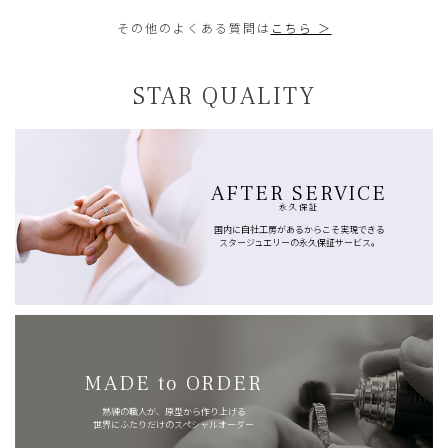
その他のよくある質問は
こちら ＞
STAR QUALITY
AFTER SERVICE
永久保証
国内に自社工房があるからこそ実現できる
スタージュエリーの永久保証サービス。
MADE to ORDER
熟練の職人が、原型から作り上げる
世界にふたりだけのスペシャルオーダー