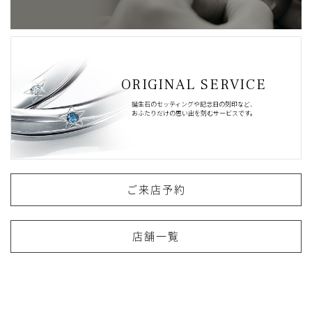
ORIGINAL SERVICE
誕生石のセッティングや記念日の刻印など、
おふたりだけの思い出を刻むサービスです。
ご来店予約
店舗一覧