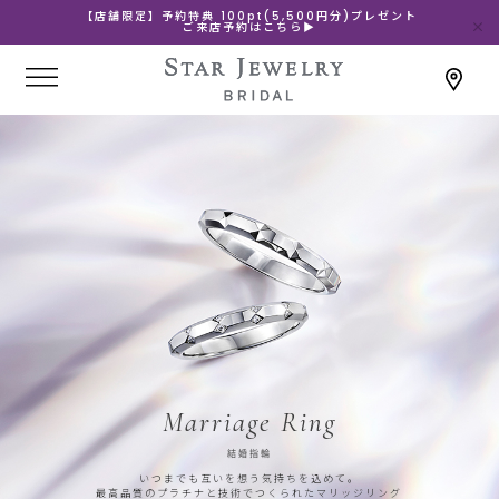
【店舗限定】予約特典 100pt(5,500円分)プレゼント
ご来店予約はこちら▶
Marriage Ring
結婚指輪
いつまでも互いを想う気持ちを込めて。
最高品質のプラチナと技術でつくられたマリッジリング