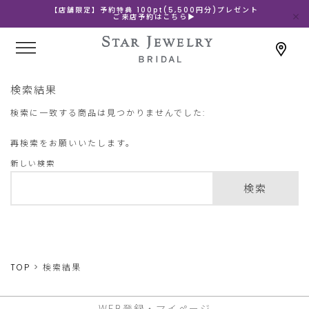
【店舗限定】予約特典 100pt(5,500円分)プレゼント
ご来店予約はこちら▶
検索結果
検索に一致する商品は見つかりませんでした:
再検索をお願いいたします。
新しい検索
検索
TOP
検索結果
WEB登録・マイページ