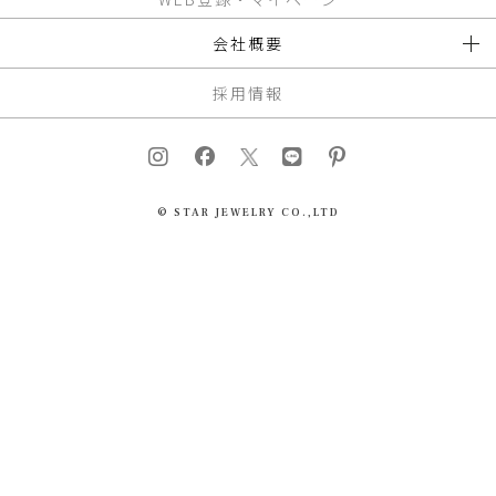
会社概要
採用情報
© STAR JEWELRY CO.,LTD