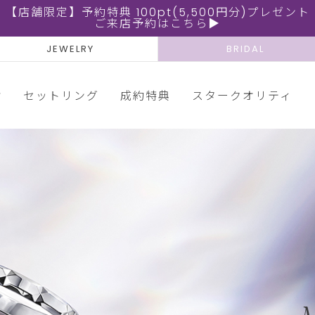
【店舗限定】予約特典 100pt(5,500円分)プレゼント
ご来店予約はこちら▶
JEWELRY
BRIDAL
輪
セットリング
成約特典
スタークオリティ